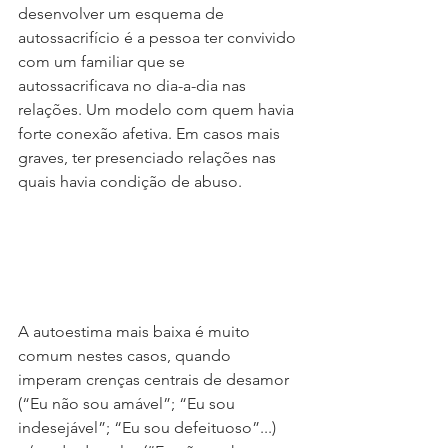
desenvolver um esquema de 
autossacrifício é a pessoa ter convivido 
com um familiar que se 
autossacrificava no dia-a-dia nas 
relações. Um modelo com quem havia 
forte conexão afetiva. Em casos mais 
graves, ter presenciado relações nas 
quais havia condição de abuso. 
A autoestima mais baixa é muito 
comum nestes casos, quando 
imperam crenças centrais de desamor 
(“Eu não sou amável”; “Eu sou 
indesejável”; “Eu sou defeituoso”...) 