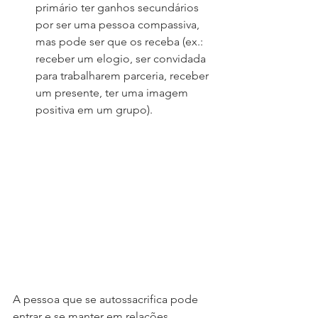
primário ter ganhos secundários 
por ser uma pessoa compassiva, 
mas pode ser que os receba (ex.: 
receber um elogio, ser convidada 
para trabalharem parceria, receber 
um presente, ter uma imagem 
positiva em um grupo). 
A pessoa que se autossacrifica pode 
entrar e se manter em relações 