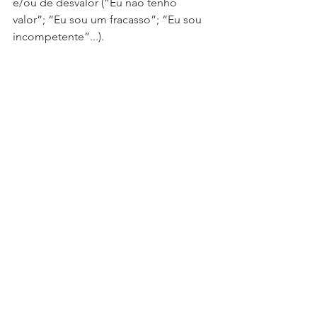
e/ou de desvalor (“Eu não tenho 
valor”; “Eu sou um fracasso”; “Eu sou 
incompetente”...). 