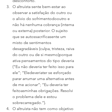
desconforto. 
O altruísta sente bem-estar ao 
observar a satisfação do outro ou 
o alívio do sofrimentodooutro e 
não há nenhuma cobrança (interna 
ou externa) posterior. O sujeito 
que se autossacrificasente um 
misto de sentimentos 
desagradáveis (culpa, tristeza, raiva 
do outro ou de si mesmo)porque 
ativa pensamentos do tipo deveria 
(“Eu não deveria ter feito isso para 
ele”; “Eledeveriater se esforçado 
parar arrumar uma alternativa antes 
de me acionar”; “Eu deveria ter 
feitoasminhas obrigações. Resolvi 
o problema dele e estou 
sobrecarregado.”).
O altruísta não tem como objetivo 