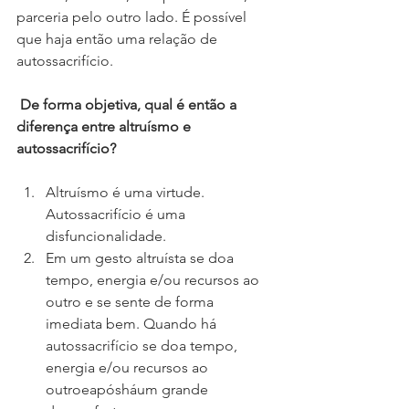
parceria pelo outro lado. É possível 
que haja então uma relação de 
autossacrifício.
De forma objetiva, qual é então a 
diferença entre altruísmo e 
autossacrifício? 
Altruísmo é uma virtude. 
Autossacrifício é uma 
disfuncionalidade. 
Em um gesto altruísta se doa 
tempo, energia e/ou recursos ao 
outro e se sente de forma 
imediata bem. Quando há 
autossacrifício se doa tempo, 
energia e/ou recursos ao 
outroeapósháum grande 