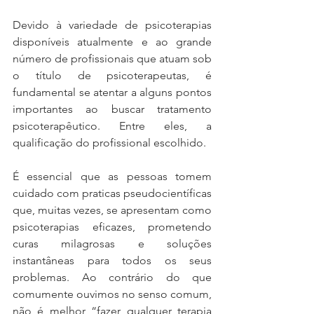
Devido à variedade de psicoterapias 
disponíveis atualmente e ao grande 
número de profissionais que atuam sob 
o título de psicoterapeutas, é 
fundamental se atentar a alguns pontos 
importantes ao buscar tratamento 
psicoterapêutico. Entre eles, a 
qualificação do profissional escolhido. 
É essencial que as pessoas tomem 
cuidado com praticas pseudocientíficas 
que, muitas vezes, se apresentam como 
psicoterapias eficazes, prometendo 
curas milagrosas e soluções 
instantâneas para todos os seus 
problemas. Ao contrário do que 
comumente ouvimos no senso comum, 
não é melhor “fazer qualquer terapia 