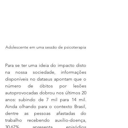
Adolescente em uma sessão de psicoterapia
Para se ter uma ideia do impacto disto 
na nossa sociedade, informações 
disponíveis no datasus apontam que o 
número de óbitos por lesões 
autoprovocadas dobrou nos últimos 20 
anos: subindo de 7 mil para 14 mil. 
Ainda olhando para o contexto Brasil, 
dentre as pessoas afastadas do 
trabalho recebendo auxílio-doença, 
30,67% apresenta episódios 