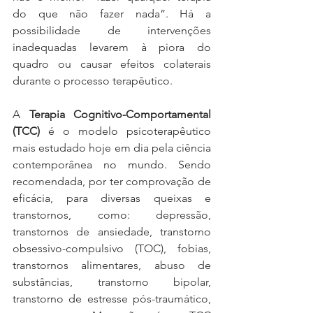
do que não fazer nada”. Há a 
possibilidade de intervenções 
inadequadas levarem à piora do 
quadro ou causar efeitos colaterais 
durante o processo terapêutico.
A 
Terapia Cognitivo-Comportamental 
(TCC)
 é o modelo psicoterapêutico 
mais estudado hoje em dia pela ciência 
contemporânea no mundo. Sendo 
recomendada, por ter comprovação de 
eficácia, para diversas queixas e 
transtornos, como: depressão, 
transtornos de ansiedade, transtorno 
obsessivo-compulsivo (TOC), fobias, 
transtornos alimentares, abuso de 
substâncias, transtorno bipolar, 
transtorno de estresse pós-traumático, 