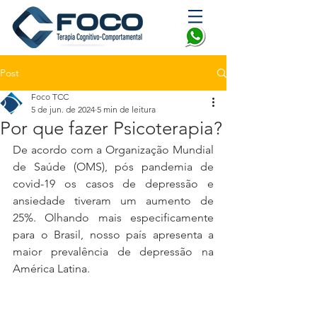
Post
Foco TCC
5 de jun. de 2024
5 min de leitura
Por que fazer Psicoterapia?
De acordo com a Organização Mundial 
de Saúde (OMS), pós pandemia de 
covid-19 os casos de depressão e 
ansiedade tiveram um aumento de 
25%. Olhando mais especificamente 
para o Brasil, nosso país apresenta a 
maior prevalência de depressão na 
América Latina. 