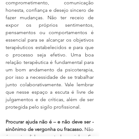
comprometimento, comunicação 
honesta, confiança e desejo sincero de 
fazer mudanças. Não ter receio de 
expor os próprios sentimentos, 
pensamentos ou comportamentos é 
essencial para se alcançar os objetivos 
terapêuticos estabelecidos e para que 
o processo seja efetivo. Uma boa 
relação terapêutica é fundamental para 
um bom andamento da psicoterapia, 
por isso a necessidade de se trabalhar 
junto colaborativamente. Vale lembrar 
que nesse espaço a escuta é livre de 
julgamentos e de críticas, além de ser 
protegida pelo sigilo profissional. 
Procurar ajuda não é – e não deve ser - 
sinônimo de vergonha ou fracasso. 
Não 
é preciso lidar com tudo sozinho.
Se 