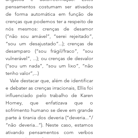
pensamentos costumam ser ativados 
de forma automática em função de 
crenças que podemos ter a respeito de 
nós mesmos: crenças de desamor 
(“não sou amável”, “serei rejeitado”, 
“sou um desajustado”...); crenças de 
desamparo (“sou frágil/fraco”, “sou 
vulnerável”, ...); ou crenças de desvalor 
(“sou um nada”, “sou um lixo”, “não 
tenho valor”,...)
   Vale destacar que, além de identificar 
e debater as crenças irracionais, Ellis foi  
influenciado pelo trabalho de Karen 
Horney, que enfatizava que o 
sofrimento humano se deve em grande 
parte à tirania dos deveria (“deveria...”/ 
“não deveria...”). Neste caso, estamos 
ativando pensamentos com verbos 