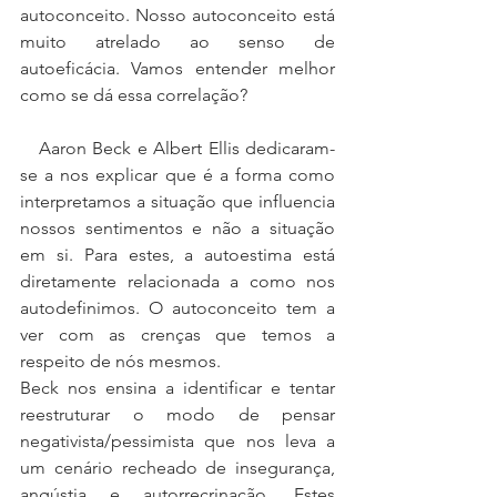
autoconceito. Nosso autoconceito está 
muito atrelado ao senso de 
autoeficácia. Vamos entender melhor 
como se dá essa correlação?
   Aaron Beck e Albert Ellis dedicaram-
se a nos explicar que é a forma como 
interpretamos a situação que influencia 
nossos sentimentos e não a situação 
em si. Para estes, a autoestima está 
diretamente relacionada a como nos 
autodefinimos. O autoconceito tem a 
ver com as crenças que temos a 
respeito de nós mesmos.
Beck nos ensina a identificar e tentar 
reestruturar o modo de pensar 
negativista/pessimista que nos leva a 
um cenário recheado de insegurança, 
angústia e autorrecrinação. Estes 