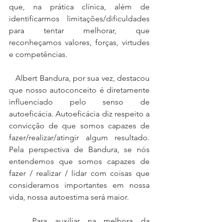
que, na prática clínica, além de 
identificarmos limitações/dificuldades 
para tentar melhorar, que 
reconheçamos valores, forças, virtudes 
e competências.
   Albert Bandura, por sua vez, destacou 
que nosso autoconceito é diretamente 
influenciado pelo senso de 
autoeficácia. Autoeficácia diz respeito a 
convicção de que somos capazes de 
fazer/realizar/atingir algum resultado. 
Pela perspectiva de Bandura, se nós 
entendemos que somos capazes de 
fazer / realizar / lidar com coisas que 
consideramos importantes em nossa 
vida, nossa autoestima será maior.
   Para auxiliar na melhora da 