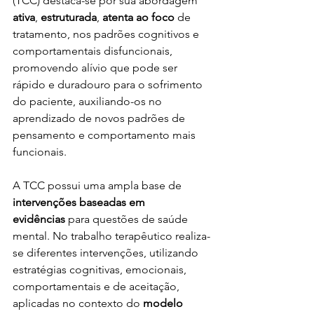
(TCC) destaca-se por sua abordagem 
ativa
, 
estruturada
, 
atenta ao foco
 de 
tratamento, nos padrões cognitivos e 
comportamentais disfuncionais, 
promovendo alívio que pode ser 
rápido e duradouro para o sofrimento 
do paciente, auxiliando-os no 
aprendizado de novos padrões de 
pensamento e comportamento mais 
funcionais. 
A TCC possui uma ampla base de 
intervenções baseadas em 
evidências
 para questões de saúde 
mental. No trabalho terapêutico realiza-
se diferentes intervenções, utilizando 
estratégias cognitivas, emocionais, 
comportamentais e de aceitação, 
aplicadas no contexto do 
modelo 