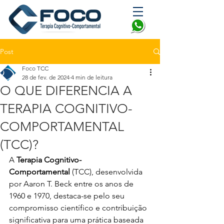
Post
Foco TCC
28 de fev. de 2024
4 min de leitura
O QUE DIFERENCIA A
TERAPIA COGNITIVO-
COMPORTAMENTAL
(TCC)?
A 
Terapia Cognitivo-
Comportamental
 (TCC), desenvolvida 
por Aaron T. Beck entre os anos de 
1960 e 1970, destaca-se pelo seu 
compromisso científico e contribuição 
significativa para uma prática baseada 