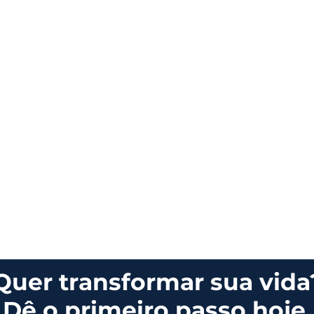
Quer transformar sua vida
Dê o primeiro passo hoje.