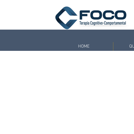
HOME
Q